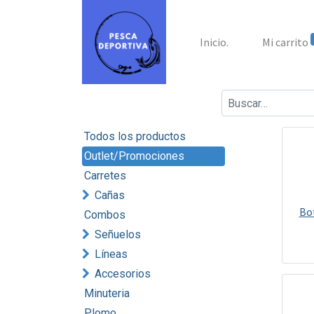
Inicio.
Mi carrito
Todos los productos
Outlet/Promociones
Carretes
Cañas
Bot
Combos
Señuelos
Líneas
Accesorios
Minuteria
Plomo