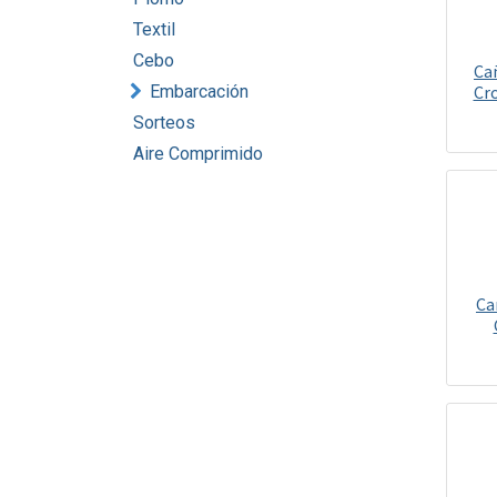
Textil
Cebo
Ca
Embarcación
Cr
Sorteos
Aire Comprimido
Ca