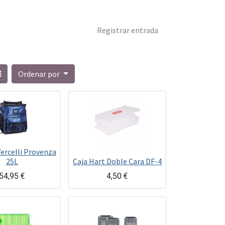
Registrar entrada
Ordenar por
ercelli Provenza
25L
Caja Hart Doble Cara DF-4
54,95
€
4,50
€