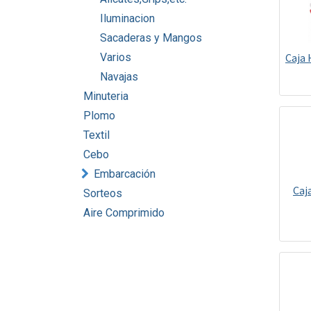
Iluminacion
Sacaderas y Mangos
Varios
Caja 
Navajas
Minuteria
Plomo
Textil
Cebo
Embarcación
Caj
Sorteos
Aire Comprimido