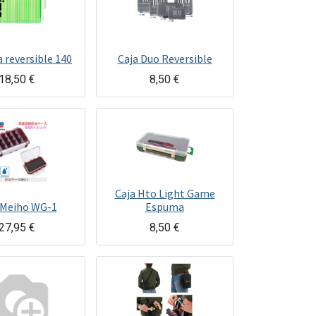
 reversible 140
Caja Duo Reversible
18,50
€
8,50
€
Caja Hto Light Game
 Meiho WG-1
Espuma
27,95
€
8,50
€