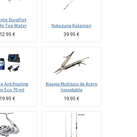
nte Duraflot
hi Top Water
Yokozuna Kalamari
12.95
€
39.95
€
e Antifouling
Navaja Multiuso de Acero
in Eco 70 ml
Inoxidable
19.95
€
19.95
€