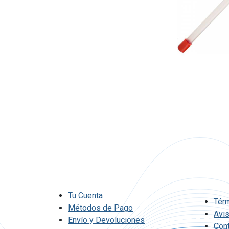
Tu Cuenta
Tér
Métodos de Pago
Avi
Envío y Devoluciones
Con