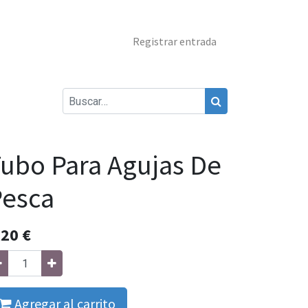
Registrar entrada
ubo Para Agujas De
Pesca
,20
€
Agregar al carrito