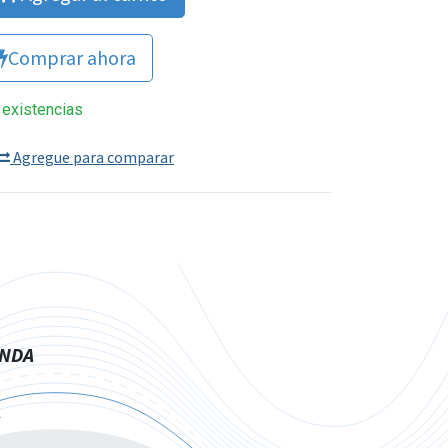
Comprar ahora
 existencias
Agregue para comparar
ENDA
s