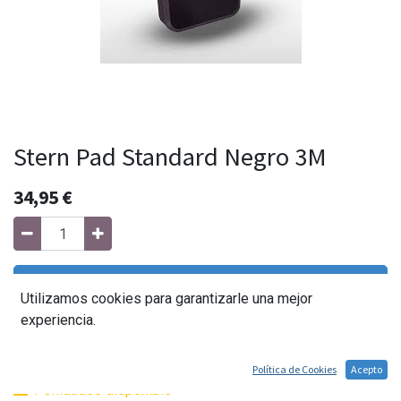
Stern Pad Standard Negro 3M
34,95
€
Agregar al carrito
Utilizamos cookies para garantizarle una mejor
experiencia.
Comprar ahora
Política de Cookies
Acepto
1 Unidades disponible