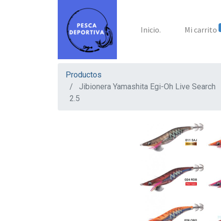
Inicio.
Mi carrito
Productos
Jibionera Yamashita Egi-Oh Live Search
2.5