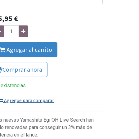
5,95
€
Agregar al carrito
Comprar ahora
 existencias
Agregue para comparar
s nuevas Yamashita Egi OH Live Search han
do renovadas para conseguir un 3% más de
tencia en el lance.